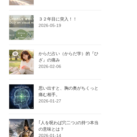
３２年目に突入！！
2026-05-19
からだ占い（からだ学）的『ひ
ざ』の痛み
2026-02-06
思い出すと、胸の奥がちくっと
痛む相手。
2026-01-27
｢人を呪わば穴二つ｣の持つ本当
の意味とは？
2026-01-14