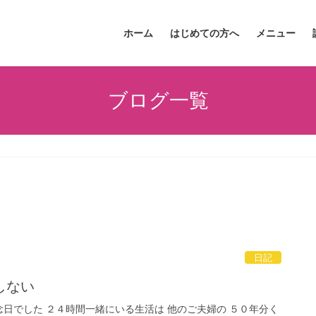
ホーム
はじめての方へ
メニュー
ブログ一覧
日記
しない
日でした ２４時間一緒にいる生活は 他のご夫婦の ５０年分く