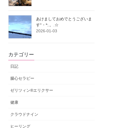
あけましておめでとうございま
す°・*:.。.☆
2026-01-03
カテゴリー
日記
腸心セラピー
ゼリツィン®エリクサー
健康
クラウドナイン
ヒーリング