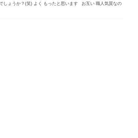
しょうか？(笑) よく もったと思います お互い 職人気質なの