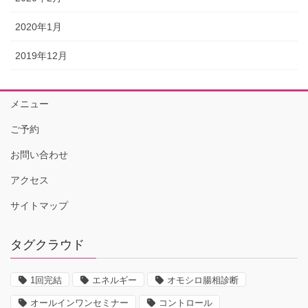
2020年1月
2019年12月
メニュー
ご予約
お問い合わせ
アクセス
サイトマップ
タグクラウド
1回完結
エネルギー
オモシロ腸相診断
オールインワンセミナー
コントロール