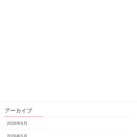
健康
クラウドナイン
ヒーリング
おすすめ商品
お知らせ
お客さまの声
ゼリツィン®️エリクサー
ワンデー講座
アーカイブ
2026年6月
2026年5月