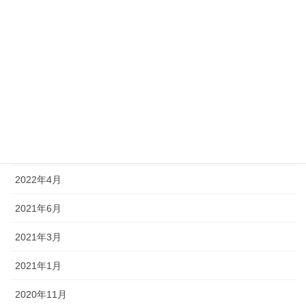
2026年1月
2025年10月
2025年9月
2024年6月
2024年3月
2022年5月
2022年4月
2021年6月
2021年3月
2021年1月
2020年11月