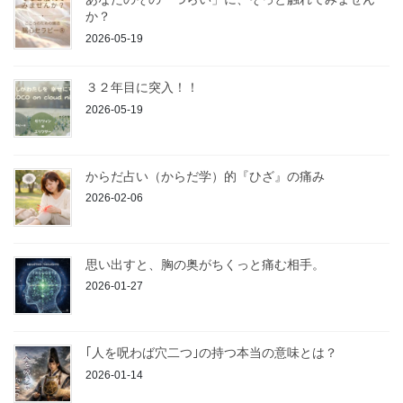
か？
2026-05-19
３２年目に突入！！
2026-05-19
からだ占い（からだ学）的『ひざ』の痛み
2026-02-06
思い出すと、胸の奥がちくっと痛む相手。
2026-01-27
｢人を呪わば穴二つ｣の持つ本当の意味とは？
2026-01-14