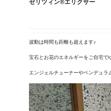
ゼリツィン®️エリクサー
波動は時間も距離も超えます♪
宝石とお花のエネルギーをご自宅で
エンジェルチューナーやペンデュラ