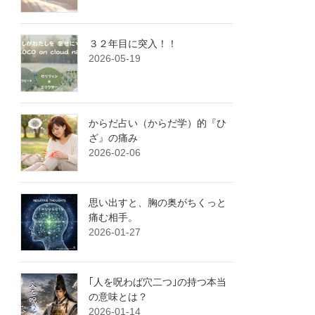
３２年目に突入！！
2026-05-19
からだ占い（からだ学）的『ひ
ざ』の痛み
2026-02-06
思い出すと、胸の奥がちくっと
痛む相手。
2026-01-27
｢人を呪わば穴二つ｣の持つ本当
の意味とは？
2026-01-14