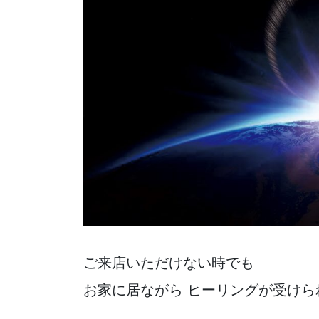
ご来店いただけない時でも
お家に居ながら ヒーリングが受けら