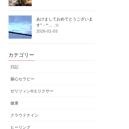
あけましておめでとうございま
す°・*:.。.☆
2026-01-03
カテゴリー
日記
腸心セラピー
ゼリツィン®エリクサー
健康
クラウドナイン
ヒーリング