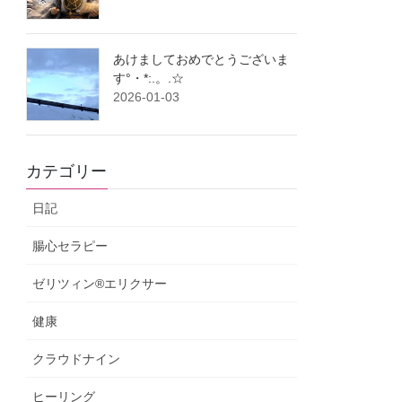
あけましておめでとうございま
す°・*:.。.☆
2026-01-03
カテゴリー
日記
腸心セラピー
ゼリツィン®エリクサー
健康
クラウドナイン
ヒーリング