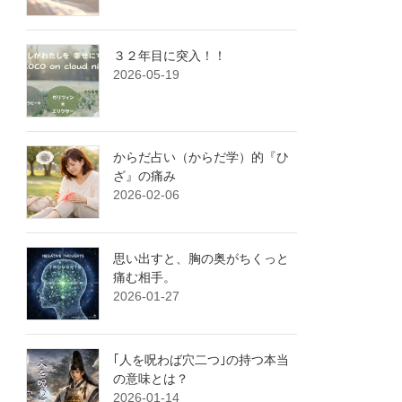
３２年目に突入！！
2026-05-19
からだ占い（からだ学）的『ひ
ざ』の痛み
2026-02-06
思い出すと、胸の奥がちくっと
痛む相手。
2026-01-27
｢人を呪わば穴二つ｣の持つ本当
の意味とは？
2026-01-14