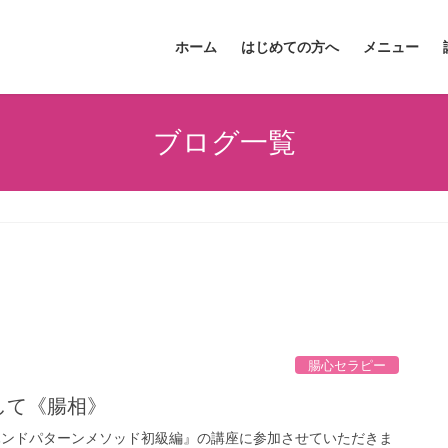
ホーム
はじめての方へ
メニュー
ブログ一覧
腸心セラピー
そして《腸相》
ハンドパターンメソッド初級編』の講座に参加させていただきま