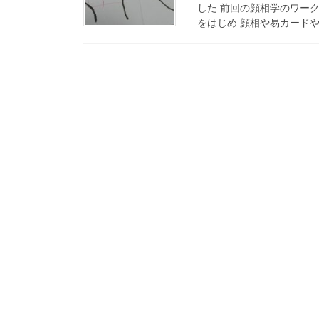
した 前回の顔相学のワー
をはじめ 顔相や易カードや