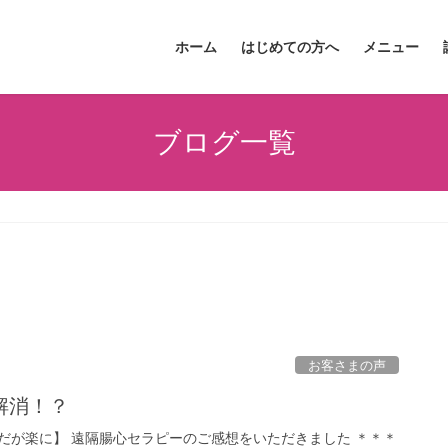
ホーム
はじめての方へ
メニュー
ブログ一覧
お客さまの声
解消！？
だが楽に】 遠隔腸心セラピーのご感想をいただきました ＊＊＊