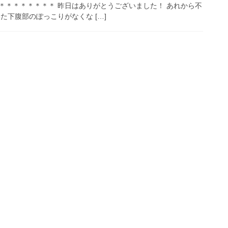
＊＊＊＊＊＊＊＊ 昨日はありがとうございました！ あれから不
た下腹部のぽっこりがなくな […]