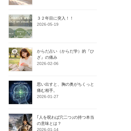
３２年目に突入！！
2026-05-19
からだ占い（からだ学）的『ひ
ざ』の痛み
2026-02-06
思い出すと、胸の奥がちくっと
痛む相手。
2026-01-27
｢人を呪わば穴二つ｣の持つ本当
の意味とは？
2026-01-14