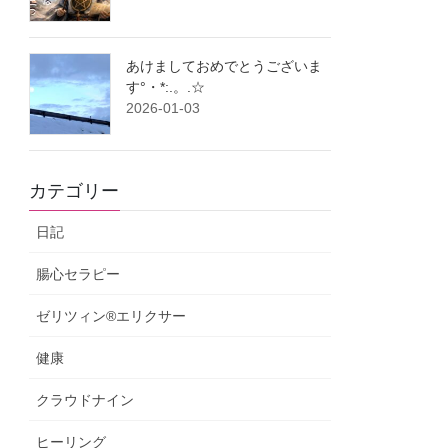
あけましておめでとうございま
す°・*:.。.☆
2026-01-03
カテゴリー
日記
腸心セラピー
ゼリツィン®エリクサー
健康
クラウドナイン
ヒーリング