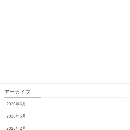
クラウドナイン
ヒーリング
おすすめ商品
お知らせ
お客さまの声
ゼリツィン®️エリクサー
ワンデー講座
アーカイブ
2026年6月
2026年5月
2026年2月