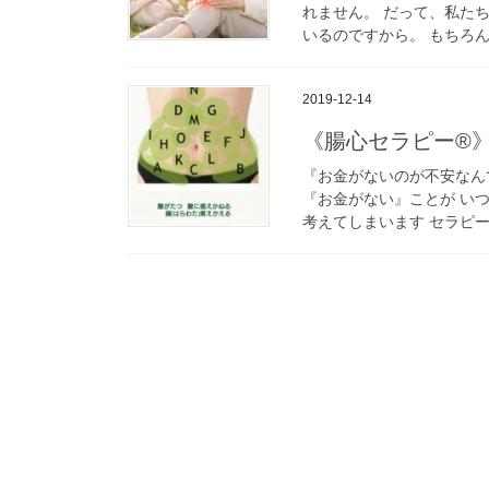
れません。 だって、私た
いるのですから。 もちろん
2019-12-14
《腸心セラピー®️
『お金がないのが不安なん
『お金がない』ことが い
考えてしまいます セラピー