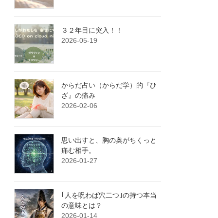
３２年目に突入！！
2026-05-19
からだ占い（からだ学）的『ひ
ざ』の痛み
2026-02-06
思い出すと、胸の奥がちくっと
痛む相手。
2026-01-27
｢人を呪わば穴二つ｣の持つ本当
の意味とは？
2026-01-14