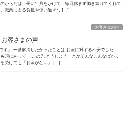
ちのからだは、長い年月をかけて、毎日休まず働き続けてくれて
、職業による負担や使い過ぎな […]
お客さまの声
》お客さまの声
です』 一番解消したかったことは お金に対する不安でした
つも頭にあって 「この先 どうしよう」とかそんなこんなばかり
を受けても『お金がない』 […]