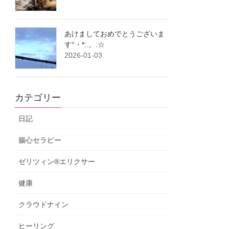
あけましておめでとうございま
す°・*:.。.☆
2026-01-03
カテゴリー
日記
腸心セラピー
ゼリツィン®エリクサー
健康
クラウドナイン
ヒーリング