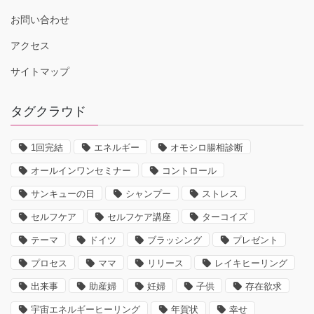
お問い合わせ
アクセス
サイトマップ
タグクラウド
1回完結
エネルギー
オモシロ腸相診断
オールインワンセミナー
コントロール
サンキューの日
シャンプー
ストレス
セルフケア
セルフケア講座
ターコイズ
テーマ
ドイツ
ブラッシング
プレゼント
プロセス
ママ
リリース
レイキヒーリング
出来事
助産婦
妊婦
子供
存在欲求
宇宙エネルギーヒーリング
年賀状
幸せ