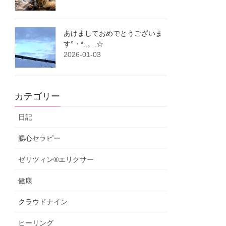
あけましておめでとうございま
す°・*:.。.☆
2026-01-03
カテゴリー
日記
腸心セラピー
ゼリツィン®エリクサー
健康
クラウドナイン
ヒーリング