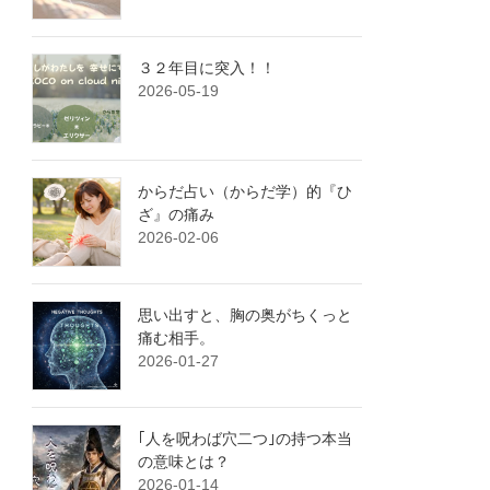
３２年目に突入！！
2026-05-19
からだ占い（からだ学）的『ひ
ざ』の痛み
2026-02-06
思い出すと、胸の奥がちくっと
痛む相手。
2026-01-27
｢人を呪わば穴二つ｣の持つ本当
の意味とは？
2026-01-14