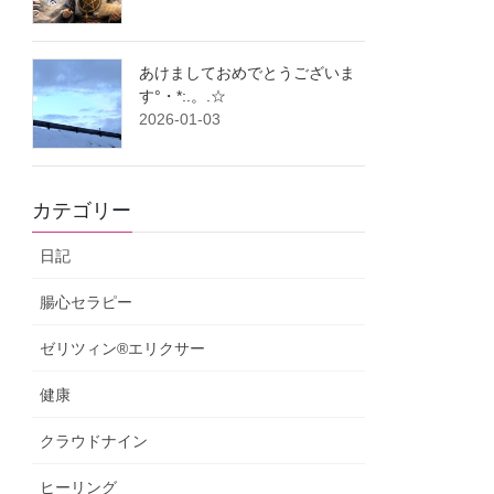
あけましておめでとうございま
す°・*:.。.☆
2026-01-03
カテゴリー
日記
腸心セラピー
ゼリツィン®エリクサー
健康
クラウドナイン
ヒーリング