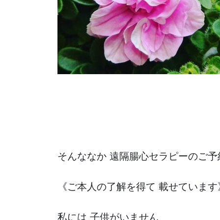
そんななか 遠隔腸心セラピーのご予
《ご本人の了解を得て 載せています
私には 子供がいません