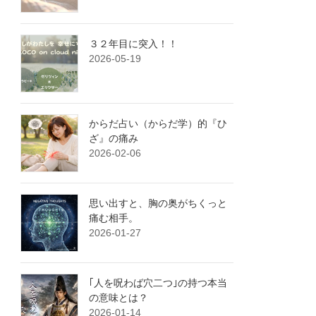
３２年目に突入！！
2026-05-19
からだ占い（からだ学）的『ひ
ざ』の痛み
2026-02-06
思い出すと、胸の奥がちくっと
痛む相手。
2026-01-27
｢人を呪わば穴二つ｣の持つ本当
の意味とは？
2026-01-14