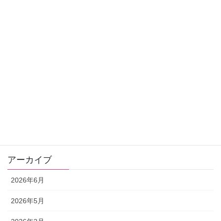
クラウドナイン
ヒーリング
おすすめ商品
お知らせ
お客さまの声
ゼリツィン®️エリクサー
ワンデー講座
アーカイブ
2026年6月
2026年5月