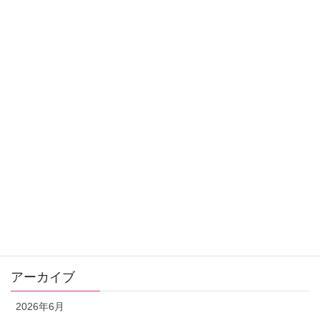
選ぶ鉱石であなたのタイプが分かっちゃいます♪
お申込みはこちら
アーカイブ
2026年6月